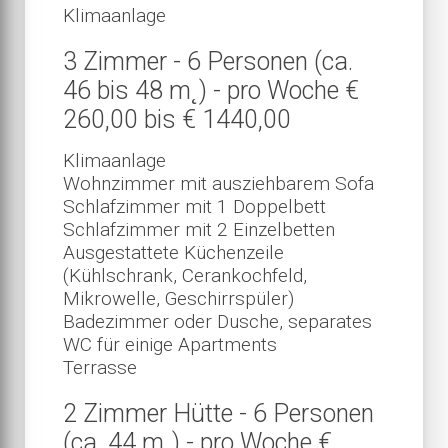
Klimaanlage
3 Zimmer - 6 Personen (ca.
46 bis 48 m˛) - pro Woche €
260,00 bis € 1440,00
Klimaanlage
Wohnzimmer mit ausziehbarem Sofa
Schlafzimmer mit 1 Doppelbett
Schlafzimmer mit 2 Einzelbetten
Ausgestattete Küchenzeile
(Kühlschrank, Cerankochfeld,
Mikrowelle, Geschirrspüler)
Badezimmer oder Dusche, separates
WC für einige Apartments
Terrasse
2 Zimmer Hütte - 6 Personen
(ca. 44 m˛) - pro Woche €