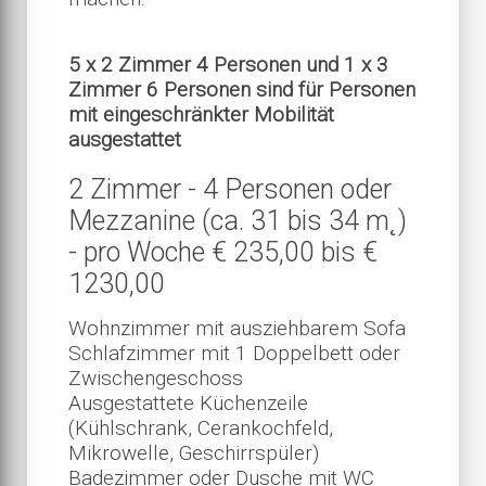
5 x 2 Zimmer 4 Personen und 1 x 3
Zimmer 6 Personen sind für Personen
mit eingeschränkter Mobilität
ausgestattet
2 Zimmer - 4 Personen oder
Mezzanine (ca. 31 bis 34 m˛)
- pro Woche € 235,00 bis €
1230,00
Wohnzimmer mit ausziehbarem Sofa
Schlafzimmer mit 1 Doppelbett oder
Zwischengeschoss
Ausgestattete Küchenzeile
(Kühlschrank, Cerankochfeld,
Mikrowelle, Geschirrspüler)
Badezimmer oder Dusche mit WC