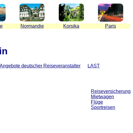
ne
Normandie
Korsika
Paris
in
Angebote deutscher Reiseveranstalter
LAST
Reiseversicherung
Mietwagen
Flüge
Sportreisen