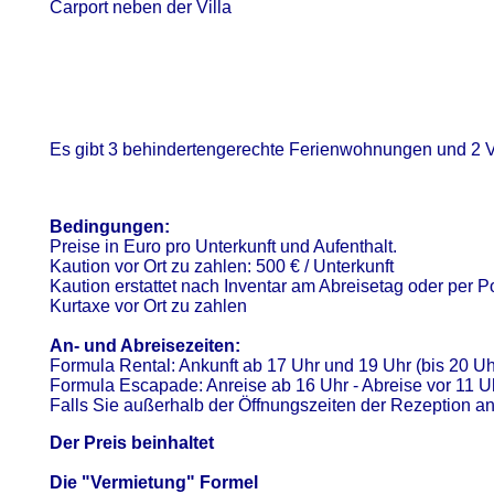
Carport neben der Villa
Es gibt 3 behindertengerechte Ferienwohnungen und 2 Vi
Bedingungen:
Preise in Euro pro Unterkunft und Aufenthalt.
Kaution vor Ort zu zahlen: 500 € / Unterkunft
Kaution erstattet nach Inventar am Abreisetag oder per P
Kurtaxe vor Ort zu zahlen
An- und Abreisezeiten:
Formula Rental: Ankunft ab 17 Uhr und 19 Uhr (bis 20 Uhr 
Formula Escapade: Anreise ab 16 Uhr - Abreise vor 11 U
Falls Sie außerhalb der Öffnungszeiten der Rezeption anr
Der Preis beinhaltet
Die "Vermietung" Formel