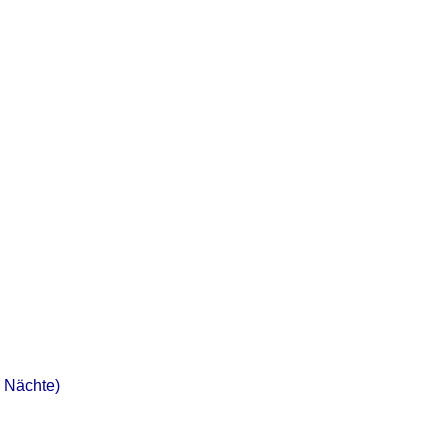
7 Nächte)