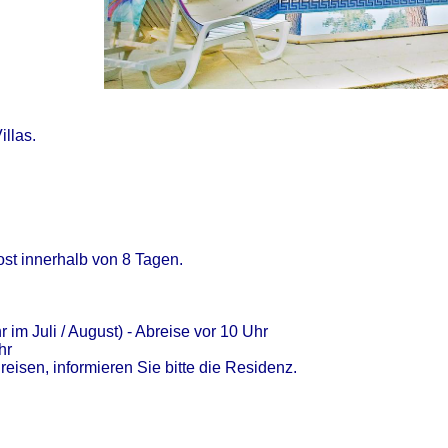
llas.
ost innerhalb von 8 Tagen.
im Juli / August) - Abreise vor 10 Uhr
hr
eisen, informieren Sie bitte die Residenz.