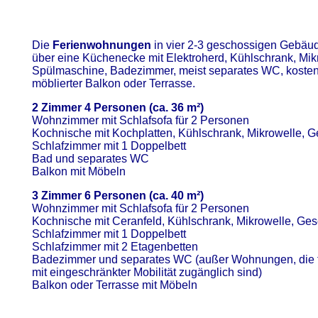
Die
Ferienwohnungen
in vier 2-3 geschossigen Gebäu
über eine Küchenecke mit Elektroherd, Kühlschrank, Mik
Spülmaschine, Badezimmer, meist separates WC, kosten
möblierter Balkon oder Terrasse.
2 Zimmer 4 Personen (ca. 36 m²)
Wohnzimmer mit Schlafsofa für 2 Personen
Kochnische mit Kochplatten, Kühlschrank, Mikrowelle, G
Schlafzimmer mit 1 Doppelbett
Bad und separates WC
Balkon mit Möbeln
3 Zimmer 6 Personen (ca. 40 m²)
Wohnzimmer mit Schlafsofa für 2 Personen
Kochnische mit Ceranfeld, Kühlschrank, Mikrowelle, Ges
Schlafzimmer mit 1 Doppelbett
Schlafzimmer mit 2 Etagenbetten
Badezimmer und separates WC (außer Wohnungen, die 
mit eingeschränkter Mobilität zugänglich sind)
Balkon oder Terrasse mit Möbeln