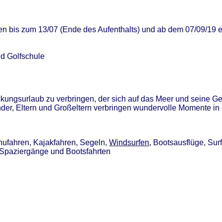
n bis zum 13/07 (Ende des Aufenthalts) und ab dem 07/09/19 e
nd Golfschule
ckungsurlaub zu verbringen, der sich auf das Meer und seine Ge
 Kinder, Eltern und Großeltern verbringen wundervolle Momente
nufahren, Kajakfahren, Segeln,
Windsurfen
, Bootsausflüge, Sur
 Spaziergänge und Bootsfahrten