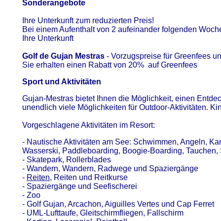
Sonderangebote
Ihre Unterkunft zum reduzierten Preis!
Bei einem Aufenthalt von 2 aufeinander folgenden Woche
Ihre Unterkunft
Golf de Gujan Mestras
- Vorzugspreise für Greenfees u
Sie erhalten einen Rabatt von 20% auf Greenfees
Sport und Aktivitäten
Gujan-Mestras bietet Ihnen die Möglichkeit, einen Entde
unendlich viele Möglichkeiten für Outdoor-Aktivitäten.
Vorgeschlagene Aktivitäten im Resort:
- Nautische Aktivitäten am See: Schwimmen, Angeln, Ka
Wasserski, Paddleboarding, Boogie-Boarding, Tauchen,
- Skatepark, Rollerblades
- Wandern, Wandern, Radwege und Spaziergänge
-
Reiten
, Reiten und Reitkurse
- Spaziergänge und Seefischerei
- Zoo
- Golf Gujan, Arcachon, Aiguilles Vertes und Cap Ferret
- UML-Lufttaufe, Gleitschirmfliegen, Fallschirm