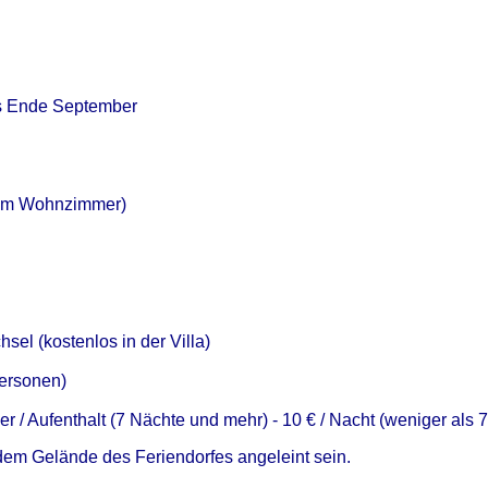
bis Ende September
n im Wohnzimmer)
sel (kostenlos in der Villa)
Personen)
ier / Aufenthalt (7 Nächte und mehr) - 10 € / Nacht (weniger als 
dem Gelände des Feriendorfes angeleint sein.