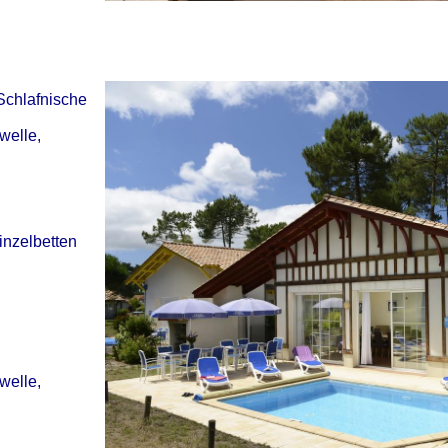
Schlafnische
welle,
inzelbetten
welle,