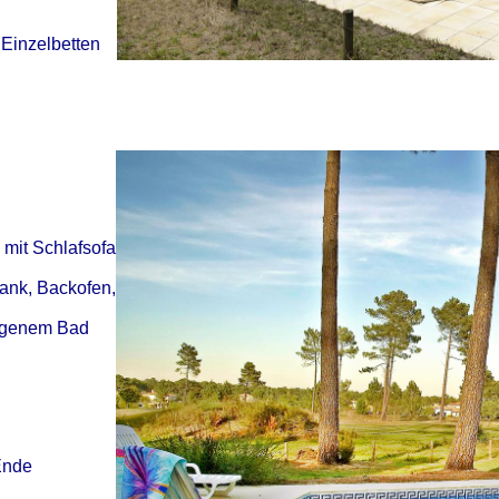
 Einzelbetten
mit Schlafsofa
rank, Backofen,
eigenem Bad
 Ende