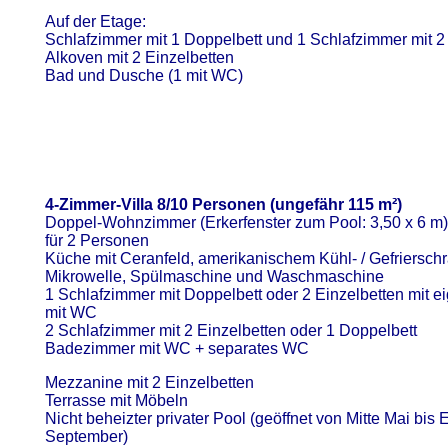
Auf der Etage:
Schlafzimmer mit 1 Doppelbett und 1 Schlafzimmer mit 2
Alkoven mit 2 Einzelbetten
Bad und Dusche (1 mit WC)
4-Zimmer-Villa 8/10 Personen (ungefähr 115 m²)
Doppel-Wohnzimmer (Erkerfenster zum Pool: 3,50 x 6 m) 
für 2 Personen
Küche mit Ceranfeld, amerikanischem Kühl- / Gefriersch
Mikrowelle, Spülmaschine und Waschmaschine
1 Schlafzimmer mit Doppelbett oder 2 Einzelbetten mit 
mit WC
2 Schlafzimmer mit 2 Einzelbetten oder 1 Doppelbett
Badezimmer mit WC + separates WC
Mezzanine mit 2 Einzelbetten
Terrasse mit Möbeln
Nicht beheizter privater Pool (geöffnet von Mitte Mai bis
September)