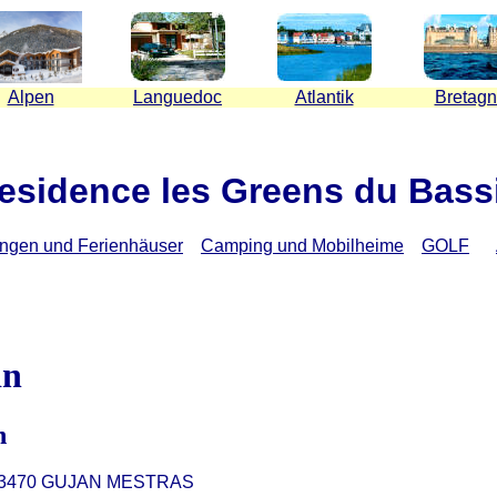
Alpen
Languedoc
Atlantik
Bretag
esidence les Greens du Bass
ngen und Ferienhäuser
Camping und Mobilheime
GOLF
in
n
3470
GUJAN MESTRAS