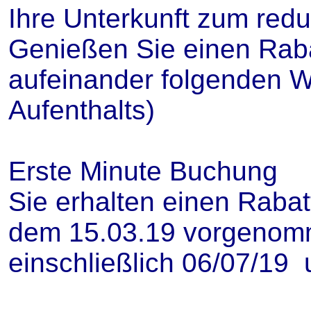
Ihre Unterkunft zum redu
Genießen Sie einen Raba
aufeinander folgenden 
Aufenthalts)
Erste Minute Buchung
Sie erhalten einen Rabat
dem 15.03.19 vorgenomm
einschließlich 06/07/19