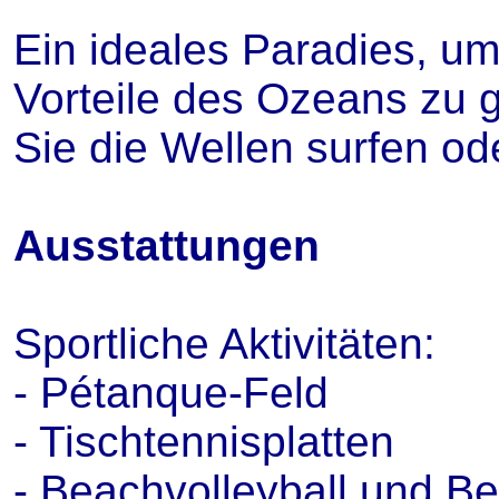
Ein ideales Paradies, um
Vorteile des Ozeans zu 
Sie die Wellen surfen o
Ausstattungen
Sportliche Aktivitäten:
- Pétanque-Feld
- Tischtennisplatten
- Beachvolleyball und B