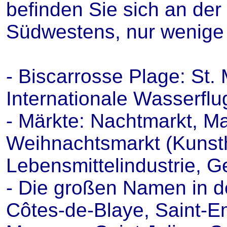
befinden Sie sich an der
Südwestens, nur wenige 
- Biscarrosse Plage: St.
Internationale Wasserfl
- Märkte: Nachtmarkt, Ma
Weihnachtsmarkt (Kunsth
Lebensmittelindustrie, Ge
- Die großen Namen in 
Côtes-de-Blaye, Saint-E