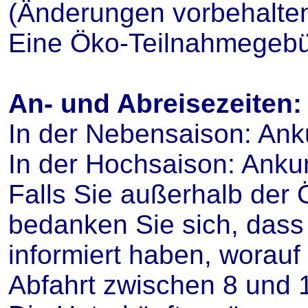
(Änderungen vorbehalte
Eine Öko-Teilnahmegebüh
An- und Abreisezeiten:
In der Nebensaison: An
In der Hochsaison: Ank
Falls Sie außerhalb der 
bedanken Sie sich, dass
informiert haben, worau
Abfahrt zwischen 8 und 