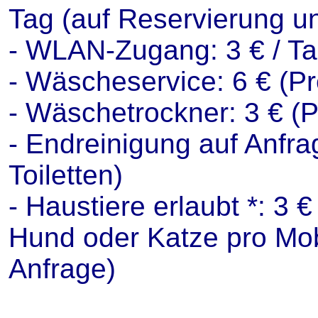
Tag (auf Reservierung u
- WLAN-Zugang: 3 € / Ta
- Wäscheservice: 6 € (P
- Wäschetrockner: 3 € (
- Endreinigung auf Anfra
Toiletten)
- Haustiere erlaubt *: 3 
Hund oder Katze pro Mobi
Anfrage)