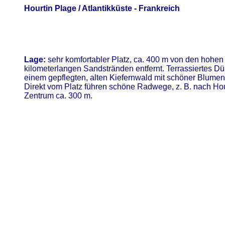
Hourtin Plage / Atlantikküste
- Frankreich
Lage:
sehr komfortabler Platz, ca. 400 m von den hohe
kilometerlangen Sandstränden entfernt. Terrassiertes D
einem gepflegten, alten Kiefernwald mit schöner Blumen
Direkt vom Platz führen schöne Radwege, z. B. nach Ho
Zentrum ca. 300 m.