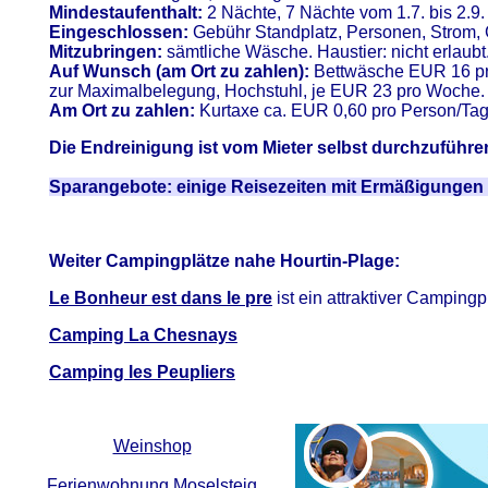
Mindestaufenthalt:
2 Nächte, 7 Nächte vom 1.7. bis 2.9.
Eingeschlossen:
Gebühr Standplatz, Personen, Strom, G
Mitzubringen:
sämtliche Wäsche. Haustier: nicht erlaubt
Auf Wunsch (am Ort zu zahlen):
Bettwäsche EUR 16 pro
zur Maximalbelegung, Hochstuhl, je EUR 23 pro Woche.
Am Ort zu zahlen:
Kurtaxe ca. EUR 0,60 pro Person/Tag
Die Endreinigung ist vom Mieter selbst durchzuführ
Sparangebote: einige Reisezeiten mit Ermäßigungen
Weiter Campingplätze nahe Hourtin-Plage:
Le Bonheur est dans le pre
ist ein attraktiver Camping
Camping La Chesnays
Camping les Peupliers
Weinshop
Ferienwohnung Moselsteig